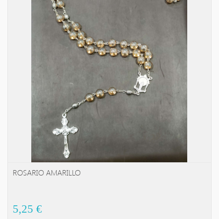
ROSARIO AMARILLO
AL CARRITO!
5,25 €