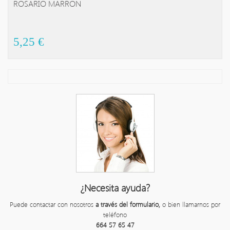
ROSARIO MARRON
AL CARRITO!
5,25 €
¿Necesita ayuda?
Puede contactar con nosotros
a través del formulario,
o bien llamarnos por
teléfono
664 57 65 47