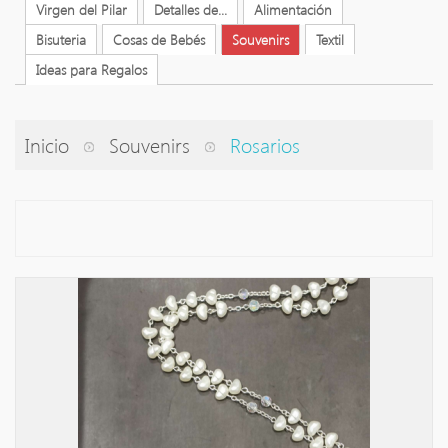
Virgen del Pilar
Detalles de...
Alimentación
Bisuteria
Cosas de Bebés
Souvenirs
Textil
Ideas para Regalos
Inicio
Souvenirs
Rosarios