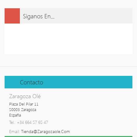
Siganos En...
Contacto
Zaragoza Olé
Plaza Del Pilar 11

50003 Zaragoza

España
Tel.: +34 664 57 65 47
Email:
Tienda@zaragozaole.com