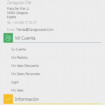
Zaragoza Olé
Plaza Del Pilar 11

50003 Zaragoza

España
Tel.: +34 664 57 65 47
Email:
Tienda@zaragozaole.com
Mi Cuenta
Su Cuenta
Mis Pedidos
Mis Vales Descuento
Mis Datos Personales
Login
Mis Vales
Información