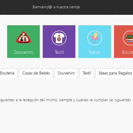
Bienvenid@ a nuestra tienda
Souvenirs
Textil
Bebes
Bisut
Bisuteria
Cosas de Bebés
Souvenirs
Textil
Ideas para Regalos
siguientes a la recepción del mismo, siempre y cuando se cumplan las siguientes