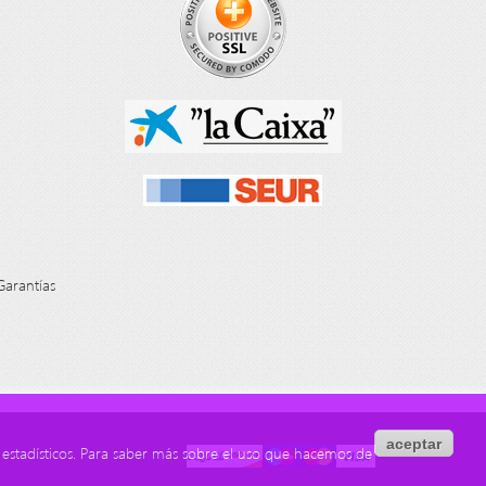
Garantías
aceptar
s estadísticos. Para saber más sobre el uso que hacemos de