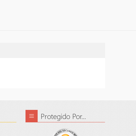
Protegido Por...