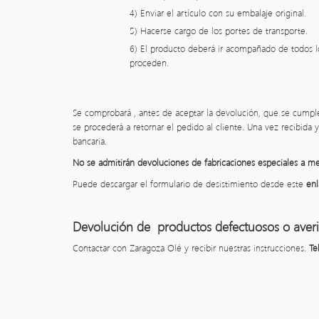
4) Enviar el artículo con su embalaje original.
5) Hacerse cargo de los portes de transporte.
6) El producto deberá ir acompañado de todos l
proceden.
Se comprobará , antes de aceptar la devolución, que se cumpl
se procederá a retornar el pedido al cliente. Una vez recibida 
bancaria.
No se admitirán devoluciones de fabricaciones especiales a m
Puede descargar el formulario de desistimiento desde este
enl
Devolución de productos defectuosos o aver
Contactar con Zaragoza Olé y recibir nuestras instrucciones.
Te