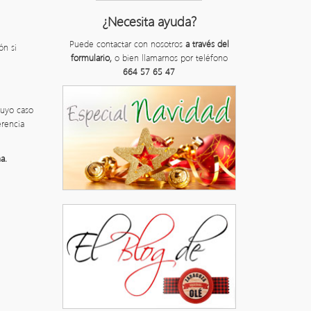
¿Necesita ayuda?
Puede contactar con nosotros
a través del
ón si
formulario,
o bien llamarnos por teléfono
664 57 65 47
cuyo caso
erencia
a.