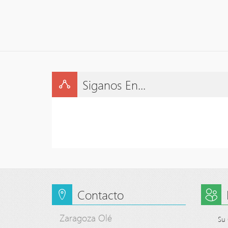
Siganos En...
Contacto
Zaragoza Olé
Su