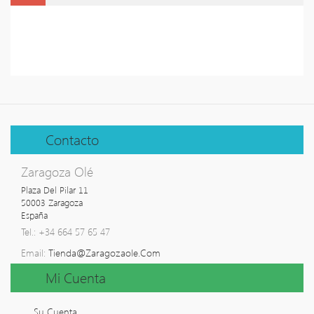
Contacto
Zaragoza Olé
Plaza Del Pilar 11

50003 Zaragoza

España
Tel.: +34 664 57 65 47
Email:
Tienda@zaragozaole.com
Mi Cuenta
Su Cuenta