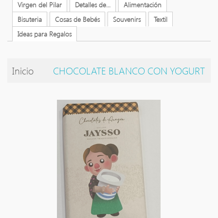
Virgen del Pilar
Detalles de...
Alimentación
Bisuteria
Cosas de Bebés
Souvenirs
Textil
Ideas para Regalos
Inicio
CHOCOLATE BLANCO CON YOGURT