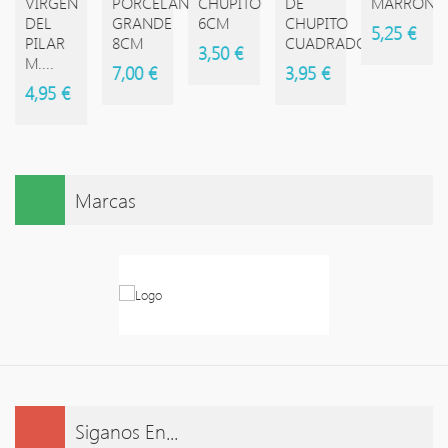
VIRGEN
PORCELANA
CHUPITO
DE
MARRON
DEL
GRANDE
6CM
CHUPITO
5,25 €
PILAR
8CM
CUADRADO
3,50 €
M....
7,00 €
3,95 €
4,95 €
Marcas
Siganos En...