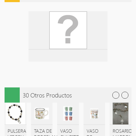
30 Otros Productos
PULSERA
TAZA DE
VASO
VASO
ROSARIO